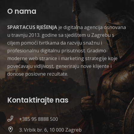
O nama
SPARTACUS RJEŠENJA
je digitalna agencija osnovana
u travnju 2013. godine sa sjedištem u Zagrebu s
ciljem pomoći tvrtkama da razviju snažnu i
profesionalnu digitalnu prisutnost. Gradimo
moderne web stranice i marketing strategije koje
povećavaju vidljivost, generiraju nove klijente i
donose poslovne rezultate.
Kontaktirajte nas
+385 95 8888 500
3. Vrbik br. 6, 10 000 Zagreb