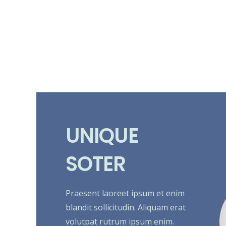
UNIQUE
SOTER
Praesent laoreet ipsum et enim
blandit sollicitudin. Aliquam erat
volutpat rutrum ipsum enim.