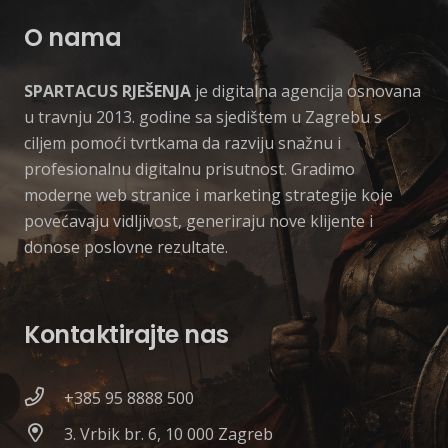
O nama
SPARTACUS RJEŠENJA
je digitalna agencija osnovana
u travnju 2013. godine sa sjedištem u Zagrebu s
ciljem pomoći tvrtkama da razviju snažnu i
profesionalnu digitalnu prisutnost. Gradimo
moderne web stranice i marketing strategije koje
povećavaju vidljivost, generiraju nove klijente i
donose poslovne rezultate.
Kontaktirajte nas
+385 95 8888 500
3. Vrbik br. 6, 10 000 Zagreb