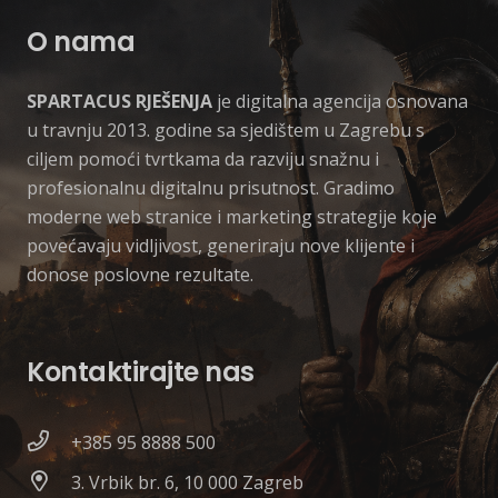
O nama
SPARTACUS RJEŠENJA
je digitalna agencija osnovana
u travnju 2013. godine sa sjedištem u Zagrebu s
ciljem pomoći tvrtkama da razviju snažnu i
profesionalnu digitalnu prisutnost. Gradimo
moderne web stranice i marketing strategije koje
povećavaju vidljivost, generiraju nove klijente i
donose poslovne rezultate.
Kontaktirajte nas
+385 95 8888 500
3. Vrbik br. 6, 10 000 Zagreb